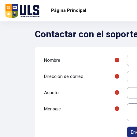
Salta al contenido principal
Página Principal
Contactar con el soporte 
Nombre
Dirección de correo
Asunto
Mensaje